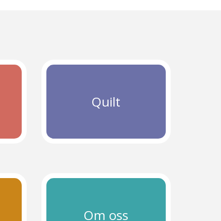
Quilt
Om oss