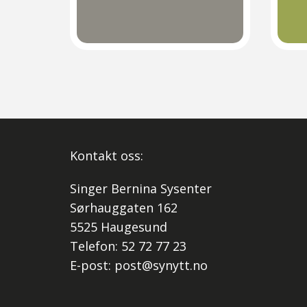
Kontakt oss:
Singer Bernina Sysenter
Sørhauggaten 162
5525 Haugesund
Telefon: 52 72 77 23
E-post:
post@synytt.no