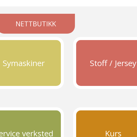
NETTBUTIKK
Symaskiner
Stoff / Jersey
ervice verksted
Kurs